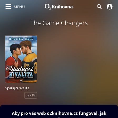
MENU
The Game Changers
Spalující rivalita
329 Kč
Obsah ke stažení