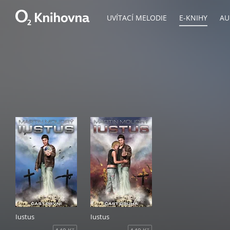
UVÍTACÍ MELODIE
E-KNIHY
AU
Iustus
Iustus