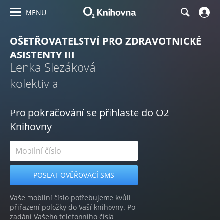
MENU
OŠETŘOVATELSTVÍ PRO ZDRAVOTNICKÉ
ASISTENTY III
Lenka Slezáková
kolektiv a
Pro pokračování se přihlaste do O2
Knihovny
Vaše mobilní číslo potřebujeme kvůli
přiřazení položky do Vaší knihovny. Po
zadání Vašeho telefonního čísla