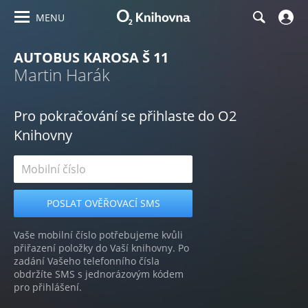
MENU
AUTOBUS KAROSA Š 11
Martin Harák
Pro pokračování se přihlaste do O2
Knihovny
Vaše mobilní číslo potřebujeme kvůli
přiřazení položky do Vaší knihovny. Po
zadání Vašeho telefonního čísla
obdržíte SMS s jednorázovým kódem
pro přihlášení.