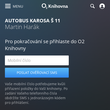
MENU
AUTOBUS KAROSA Š 11
Martin Harák
Pro pokračování se přihlaste do O2
Knihovny
Vaše mobilní číslo potřebujeme kvůli
přiřazení položky do Vaší knihovny. Po
zadání Vašeho telefonního čísla
obdržíte SMS s jednorázovým kódem
pro přihlášení.