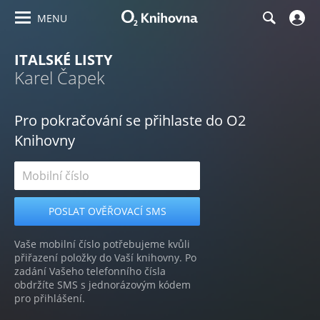
MENU
ITALSKÉ LISTY
Karel Čapek
Pro pokračování se přihlaste do O2
Knihovny
Vaše mobilní číslo potřebujeme kvůli
přiřazení položky do Vaší knihovny. Po
zadání Vašeho telefonního čísla
obdržíte SMS s jednorázovým kódem
pro přihlášení.