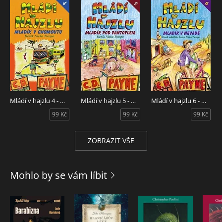
Mládí v hajzlu 4 - Mladík v chomoutu
Mládí v hajzlu 5 - Mladík pod pantoflem
Mládí v hajzlu 6 - Mladík v Nevadě
99 Kč
99 Kč
99 Kč
ZOBRAZIT VŠE
Mohlo by se vám líbit