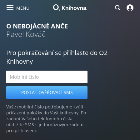
MENU
O NEBOJÁCNÉ ANČE
Pavel Kováč
Pro pokračování se přihlaste do O2
Knihovny
Vaše mobilní číslo potřebujeme kvůli
přiřazení položky do Vaší knihovny. Po
zadání Vašeho telefonního čísla
obdržíte SMS s jednorázovým kódem
pro přihlášení.