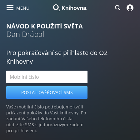
MENU
NÁVOD K POUŽITÍ SVĚTA
Dan Drápal
Pro pokračování se přihlaste do O2
Knihovny
Vaše mobilní číslo potřebujeme kvůli
přiřazení položky do Vaší knihovny. Po
zadání Vašeho telefonního čísla
obdržíte SMS s jednorázovým kódem
pro přihlášení.