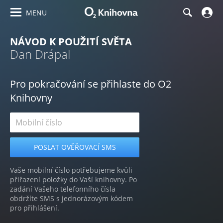
MENU
NÁVOD K POUŽITÍ SVĚTA
Dan Drápal
Pro pokračování se přihlaste do O2
Knihovny
Vaše mobilní číslo potřebujeme kvůli
přiřazení položky do Vaší knihovny. Po
zadání Vašeho telefonního čísla
obdržíte SMS s jednorázovým kódem
pro přihlášení.