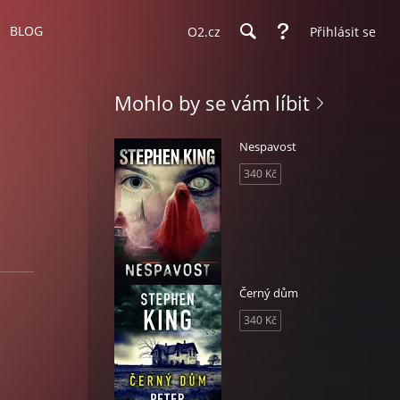
BLOG
O2.cz
Přihlásit se
Mohlo by se vám líbit
Nespavost
340 Kč
Černý dům
340 Kč