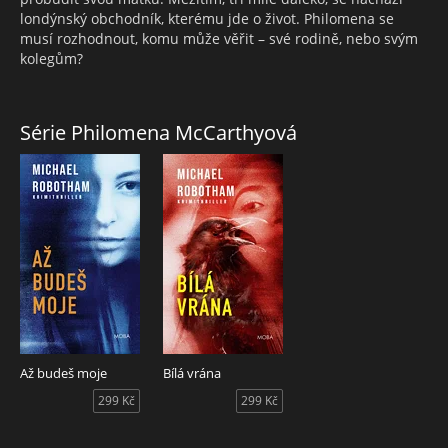
londýnský obchodník, kterému jde o život. Philomena se
musí rozhodnout, komu může věřit – své rodině, nebo svým
kolegům?
Série Philomena McCarthyová
Až budeš moje
Bílá vrána
299 Kč
299 Kč