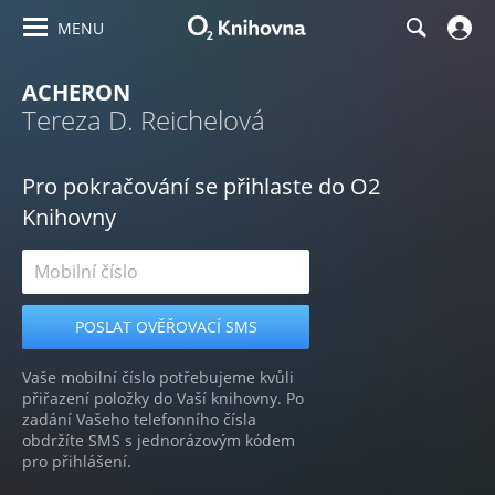
MENU
ACHERON
Tereza D. Reichelová
Pro pokračování se přihlaste do O2
Knihovny
Vaše mobilní číslo potřebujeme kvůli
přiřazení položky do Vaší knihovny. Po
zadání Vašeho telefonního čísla
obdržíte SMS s jednorázovým kódem
pro přihlášení.