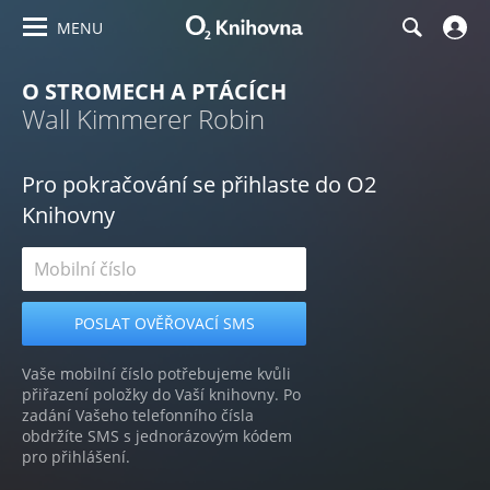
MENU
O STROMECH A PTÁCÍCH
Wall Kimmerer Robin
Pro pokračování se přihlaste do O2
Knihovny
Vaše mobilní číslo potřebujeme kvůli
přiřazení položky do Vaší knihovny. Po
zadání Vašeho telefonního čísla
obdržíte SMS s jednorázovým kódem
pro přihlášení.