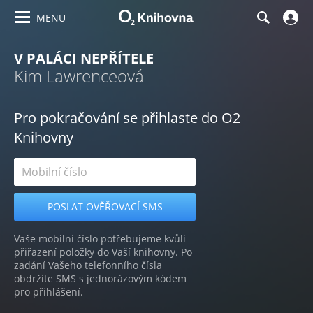
MENU
V PALÁCI NEPŘÍTELE
Kim Lawrenceová
Pro pokračování se přihlaste do O2
Knihovny
Vaše mobilní číslo potřebujeme kvůli
přiřazení položky do Vaší knihovny. Po
zadání Vašeho telefonního čísla
obdržíte SMS s jednorázovým kódem
pro přihlášení.