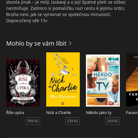
docela jinak – je milý, laskavý a o její špatné pleti se vůbec
nezmiňuje. Zatímco si pomaličku razí cestu k jejímu srdci,
Broňa neví, jak se vyrovnat se společnou minulostí.
Doporučený věk 13+
Mohlo by se vám líbit
Říše upíra
Nick a Charlie
Někdo jako ty
Farao
399 Kč
239 Kč
269 Kč