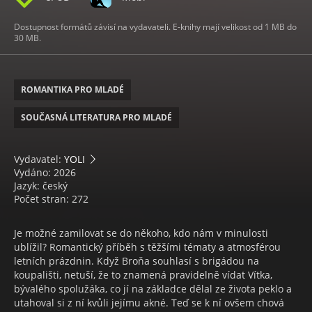
Dostupnost formátů závisí na vydavateli. E-knihy mají velikost od 1 MB do
30 MB.
ROMANTIKA PRO MLADÉ
SOUČASNÁ LITERATURA PRO MLADÉ
Vydavatel:
YOLI
Vydáno: 2026
Jazyk: český
Počet stran: 272
Je možné zamilovat se do někoho, kdo nám v minulosti
ublížil? Romantický příběh s těžšími tématy a atmosférou
letních prázdnin. Když Broňa souhlasí s brigádou na
koupališti, netuší, že to znamená pravidelně vídat Vítka,
bývalého spolužáka, co jí na základce dělal ze života peklo a
utahoval si z ní kvůli jejímu akné. Teď se k ní ovšem chová