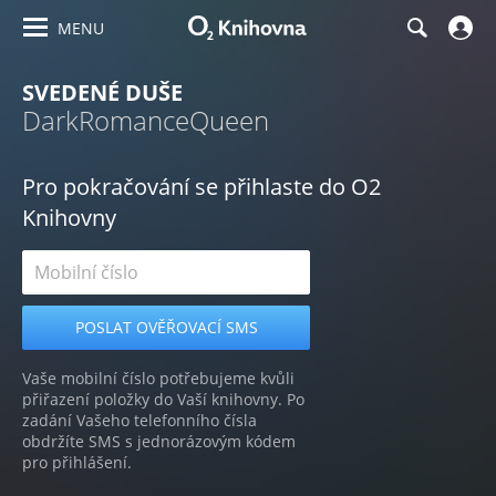
MENU
SVEDENÉ DUŠE
DarkRomanceQueen
Pro pokračování se přihlaste do O2
Knihovny
Vaše mobilní číslo potřebujeme kvůli
přiřazení položky do Vaší knihovny. Po
zadání Vašeho telefonního čísla
obdržíte SMS s jednorázovým kódem
pro přihlášení.