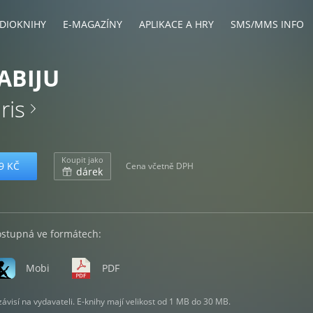
DIOKNIHY
E-MAGAZÍNY
APLIKACE A HRY
SMS/MMS INFO
ZABIJU
ris
Koupit jako
9 KČ
Cena včetně DPH
dárek
ostupná ve formátech:
Mobi
PDF
visí na vydavateli. E-knihy mají velikost od 1 MB do 30 MB.