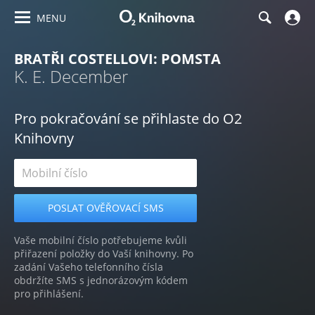
MENU
BRATŘI COSTELLOVI: POMSTA
K. E. December
Pro pokračování se přihlaste do O2
Knihovny
Vaše mobilní číslo potřebujeme kvůli
přiřazení položky do Vaší knihovny. Po
zadání Vašeho telefonního čísla
obdržíte SMS s jednorázovým kódem
pro přihlášení.