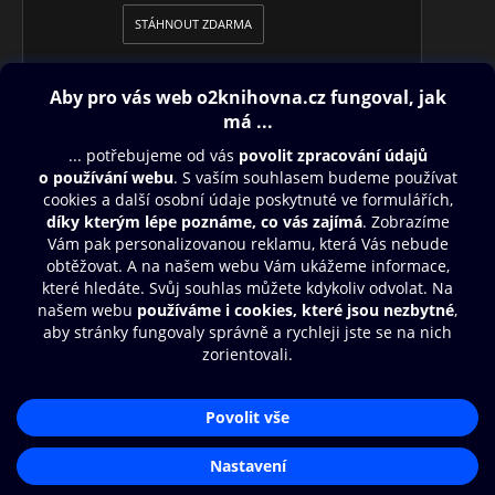
STÁHNOUT ZDARMA
Obsah ke stažení
Moje O2 Knihovna
Další zábava
© O2 Czech Republic a.s.
Nákupní řád
Přístupnost
Aplikace O2 Knihovna
Zásady zpracování osobních údajů
Čti a poslouchej své e-knihy a
Cookies
audioknihy rychleji a pohodlněji.