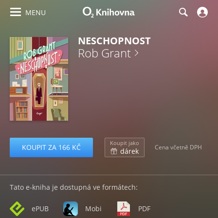
MENU
NESCHOPNOST
Rob Grant
Koupit jako
KOUPIT ZA 166 KČ
Cena včetně DPH
dárek
Tato e-kniha je dostupná ve formátech:
ePUB
Mobi
PDF