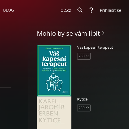
BLOG
O2.cz
Přihlásit se
Mohlo by se vám líbit
Váš kapesní terapeut
280 Kč
Kytice
239 Kč