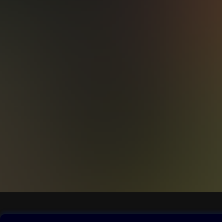
Obsah ke stažení
Moje O2 Knih