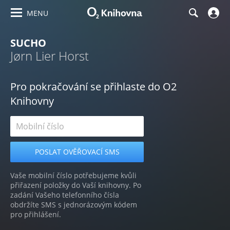
MENU
SUCHO
Jørn Lier Horst
Pro pokračování se přihlaste do O2
Knihovny
Vaše mobilní číslo potřebujeme kvůli
přiřazení položky do Vaší knihovny. Po
zadání Vašeho telefonního čísla
obdržíte SMS s jednorázovým kódem
pro přihlášení.