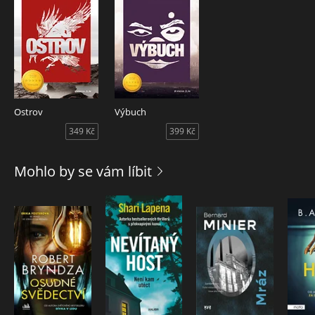
Ostrov
Výbuch
349 Kč
399 Kč
Mohlo by se vám líbit