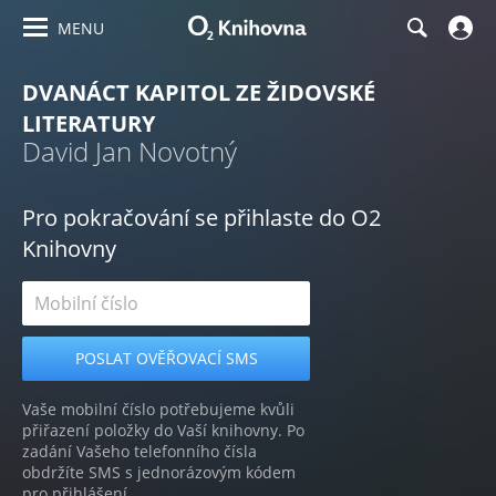
MENU
DVANÁCT KAPITOL ZE ŽIDOVSKÉ
LITERATURY
David Jan Novotný
Pro pokračování se přihlaste do O2
Knihovny
Vaše mobilní číslo potřebujeme kvůli
přiřazení položky do Vaší knihovny. Po
zadání Vašeho telefonního čísla
obdržíte SMS s jednorázovým kódem
pro přihlášení.