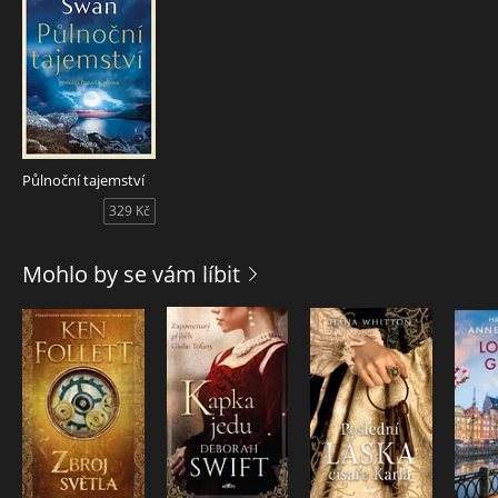
Půlnoční tajemství
329 Kč
Mohlo by se vám líbit