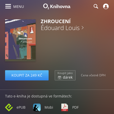
MENU
ZHROUCENÍ
Édouard Louis
Koupit jako
KOUPIT ZA 249 KČ
Cena včetně DPH
dárek
Tato e-kniha je dostupná ve formátech:
ePUB
Mobi
PDF