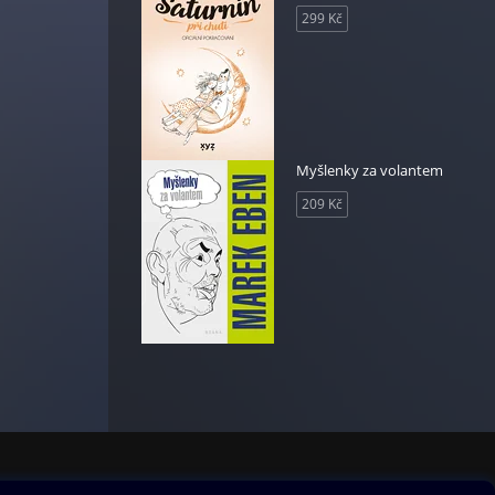
299 Kč
Myšlenky za volantem
209 Kč