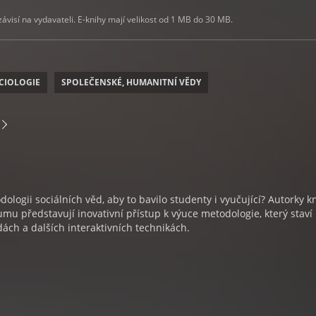
visí na vydavateli. E-knihy mají velikost od 1 MB do 30 MB.
CIOLOGIE
SPOLEČENSKÉ, HUMANITNÍ VĚDY
ologii sociálních věd, aby to bavilo studenty i vyučující? Autorky k
mu představují inovativní přístup k výuce metodologie, který staví
ch a dalších interaktivních technikách.