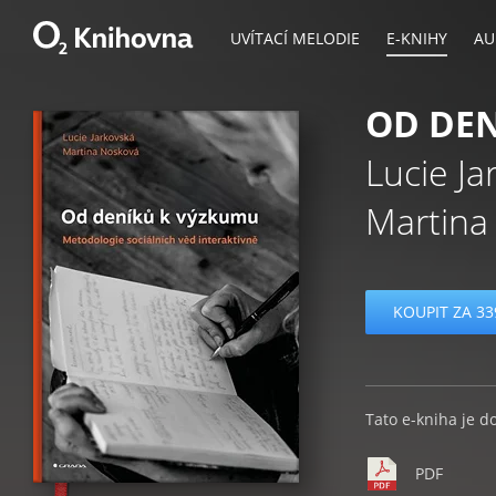
UVÍTACÍ MELODIE
E-KNIHY
AU
OD DE
Lucie Ja
Martina
KOUPIT ZA 33
Tato e-kniha je d
PDF