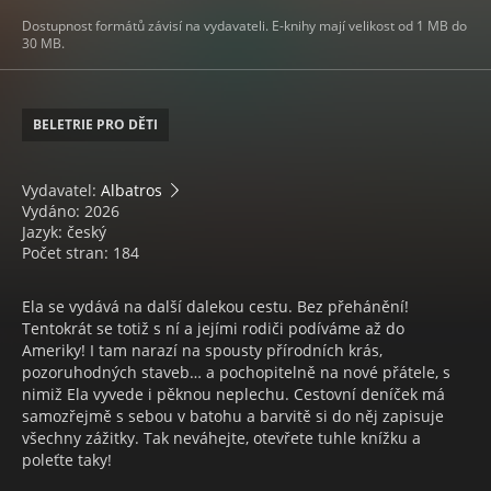
Dostupnost formátů závisí na vydavateli. E-knihy mají velikost od 1 MB do
30 MB.
BELETRIE PRO DĚTI
Vydavatel:
Albatros
Vydáno: 2026
Jazyk: český
Počet stran: 184
Ela se vydává na další dalekou cestu. Bez přehánění!
Tentokrát se totiž s ní a jejími rodiči podíváme až do
Ameriky! I tam narazí na spousty přírodních krás,
pozoruhodných staveb… a pochopitelně na nové přátele, s
nimiž Ela vyvede i pěknou neplechu. Cestovní deníček má
samozřejmě s sebou v batohu a barvitě si do něj zapisuje
všechny zážitky. Tak neváhejte, otevřete tuhle knížku a
poleťte taky!