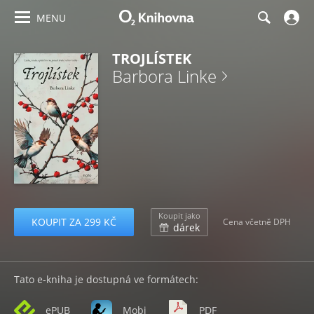
MENU
TROJLÍSTEK
Barbora Linke
Koupit jako
KOUPIT ZA 299 KČ
Cena včetně DPH
dárek
Tato e-kniha je dostupná ve formátech:
ePUB
Mobi
PDF