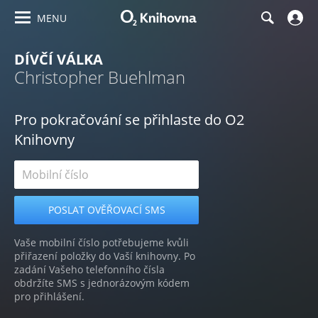
MENU
DÍVČÍ VÁLKA
Christopher Buehlman
Pro pokračování se přihlaste do O2
Knihovny
Vaše mobilní číslo potřebujeme kvůli
přiřazení položky do Vaší knihovny. Po
zadání Vašeho telefonního čísla
obdržíte SMS s jednorázovým kódem
pro přihlášení.