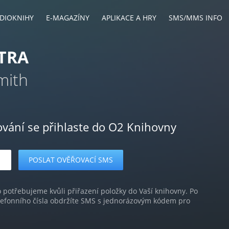
DIOKNIHY
E-MAGAZÍNY
APLIKACE A HRY
SMS/MMS INFO
TRA
mith
ování se přihlaste do O2 Knihovny
o potřebujeme kvůli přiřazení položky do Vaší knihovny. Po
lefonního čísla obdržíte SMS s jednorázovým kódem pro