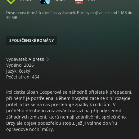
Dostupnost formátů závisí na vydavateli. E-knihy mají velikost od 1 MB do
30 MB.
SPOLEČENSKÉ ROMÁNY
Vydavatel:
Alpress
Vydáno: 2026
Jazyk: český
Počet stran: 464
Policistka Sloan Cooperová se náhodně připlete k přepadení,
při němž je postřelena. Během hospitalizace se s ní rozejde
přítel, a tak se na čas přestěhuje zpátky k rodičům. V
průběhu dlouhého zotavování narazí na případy sedmi
záhadných zmizení, která nemají zdánlivě nic společného.
Brzy ale objeví podezřelou stopu, jež ji vtáhne do víru
opravdové noční můry.