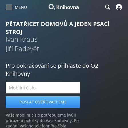
MENU
PĚTATŘICET DOMOVŮ A JEDEN PSACÍ
STROJ
Ivan Kraus
Jiří Padevět
Pro pokračování se přihlaste do O2
Knihovny
Vaše mobilní číslo potřebujeme kvůli
přiřazení položky do Vaší knihovny. Po
zadání Vašeho telefonního čísla