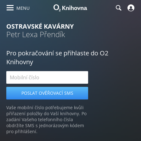
MENU
OSTRAVSKÉ KAVÁRNY
Petr Lexa Přendík
Pro pokračování se přihlaste do O2
Knihovny
Vaše mobilní číslo potřebujeme kvůli
přiřazení položky do Vaší knihovny. Po
zadání Vašeho telefonního čísla
obdržíte SMS s jednorázovým kódem
pro přihlášení.