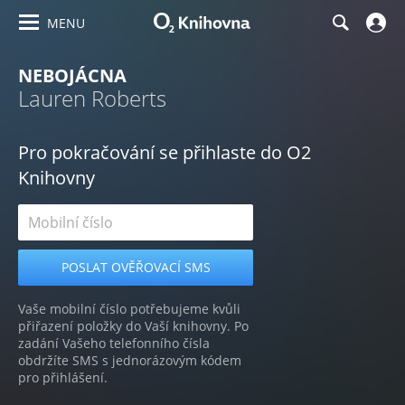
MENU
NEBOJÁCNA
Lauren Roberts
Pro pokračování se přihlaste do O2
Knihovny
Vaše mobilní číslo potřebujeme kvůli
přiřazení položky do Vaší knihovny. Po
zadání Vašeho telefonního čísla
obdržíte SMS s jednorázovým kódem
pro přihlášení.