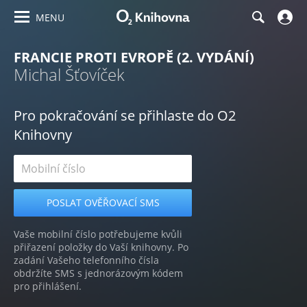
MENU
FRANCIE PROTI EVROPĚ (2. VYDÁNÍ)
Michal Šťovíček
Pro pokračování se přihlaste do O2
Knihovny
Vaše mobilní číslo potřebujeme kvůli
přiřazení položky do Vaší knihovny. Po
zadání Vašeho telefonního čísla
obdržíte SMS s jednorázovým kódem
pro přihlášení.