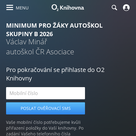
MENU
MINIMUM PRO ŽÁKY AUTOŠKOL
SKUPINY B 2026
Václav Minář
autoškol ČR Asociace
Pro pokračování se přihlaste do O2
Knihovny
Vaše mobilní číslo potřebujeme kvůli
přiřazení položky do Vaší knihovny. Po
zadání Vašeho telefonního čísla