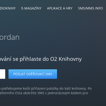
DIOKNIHY
E-MAGAZÍNY
APLIKACE A HRY
SMS/MMS INFO
Jordan
ování se přihlaste do O2 Knihovny
o potřebujeme kvůli přiřazení položky do Vaší knihovny. Po
lefonního čísla obdržíte SMS s jednorázovým kódem pro