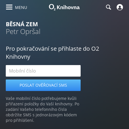
MENU
BĚSNÁ ZEM
Petr Opršal
Pro pokračování se přihlaste do O2
Knihovny
Vaše mobilní číslo potřebujeme kvůli
přiřazení položky do Vaší knihovny. Po
zadání Vašeho telefonního čísla
obdržíte SMS s jednorázovým kódem
pro přihlášení.