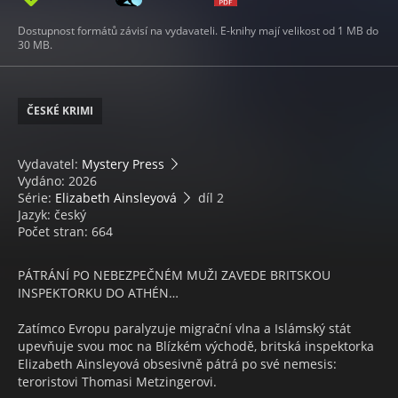
Dostupnost formátů závisí na vydavateli. E-knihy mají velikost od 1 MB do
30 MB.
ČESKÉ KRIMI
Vydavatel:
Mystery Press
Vydáno: 2026
Série:
Elizabeth Ainsleyová
díl 2
Jazyk: český
Počet stran: 664
PÁTRÁNÍ PO NEBEZPEČNÉM MUŽI ZAVEDE BRITSKOU
INSPEKTORKU DO ATHÉN…
Zatímco Evropu paralyzuje migrační vlna a Islámský stát
upevňuje svou moc na Blízkém východě, britská inspektorka
Elizabeth Ainsleyová obsesivně pátrá po své nemesis:
teroristovi Thomasi Metzingerovi.