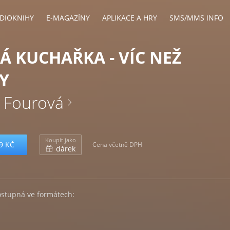
DIOKNIHY
E-MAGAZÍNY
APLIKACE A HRY
SMS/MMS INFO
Á KUCHAŘKA - VÍC NEŽ
Y
a Fourová
Koupit jako
9 KČ
Cena včetně DPH
dárek
ostupná ve formátech: