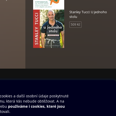
Stanley Tucci: U jednoho
stolu
509 Kč