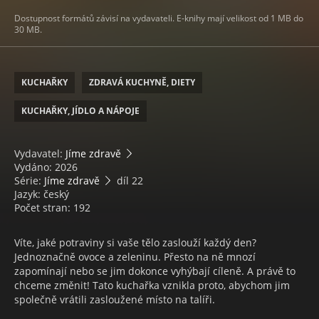
Dostupnost formátů závisí na vydavateli. E-knihy mají velikost od 1 MB do
30 MB.
KUCHAŘKY
ZDRAVÁ KUCHYNĚ, DIETY
KUCHAŘKY, JÍDLO A NÁPOJE
Vydavatel:
Jíme zdravě
Vydáno: 2026
Série:
Jíme zdravě
díl 22
Jazyk: český
Počet stran: 192
Víte, jaké potraviny si vaše tělo zaslouží každý den?
Jednoznačně ovoce a zeleninu. Přesto na ně mnozí
zapomínají nebo se jim dokonce vyhýbají cíleně. A právě to
chceme změnit! Tato kuchařka vznikla proto, abychom jim
společně vrátili zasloužené místo na talíři.