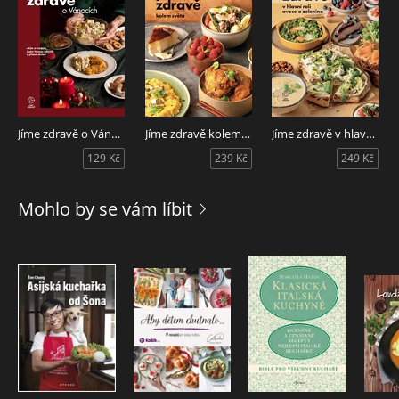
Jíme zdravě o Vánocích
Jíme zdravě kolem světa
Jíme zdravě v hlavní roli ovoce a zelenina
129 Kč
239 Kč
249 Kč
Mohlo by se vám líbit