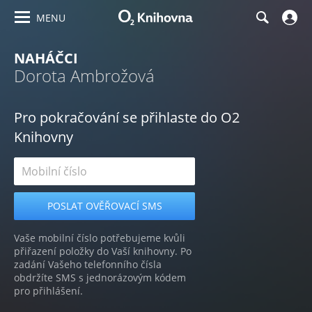
MENU
NAHÁČCI
Dorota Ambrožová
Pro pokračování se přihlaste do O2
Knihovny
Vaše mobilní číslo potřebujeme kvůli
přiřazení položky do Vaší knihovny. Po
zadání Vašeho telefonního čísla
obdržíte SMS s jednorázovým kódem
pro přihlášení.