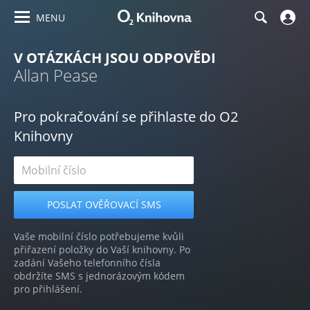
MENU
V OTÁZKÁCH JSOU ODPOVĚDI
Allan Pease
Pro pokračování se přihlaste do O2
Knihovny
Vaše mobilní číslo potřebujeme kvůli
přiřazení položky do Vaší knihovny. Po
zadání Vašeho telefonního čísla
obdržíte SMS s jednorázovým kódem
pro přihlášení.