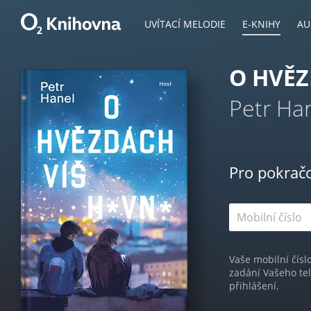
UVÍTACÍ MELODIE
E-KNIHY
AU
O HVĚZ
Petr Ha
Pro pokrač
Vaše mobilní čísl
zadání Vašeho te
přihlášení.