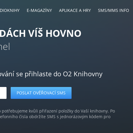
DIOKNIHY
E-MAGAZÍNY
APLIKACE A HRY
SMS/MMS INFO
DÁCH VÍŠ HOVNO
nel
ování se přihlaste do O2 Knihovny
o potřebujeme kvůli přiřazení položky do Vaší knihovny. Po
lefonního čísla obdržíte SMS s jednorázovým kódem pro