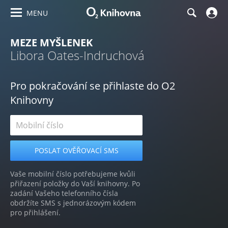
MENU
MEZE MYŠLENEK
Libora Oates-Indruchová
Pro pokračování se přihlaste do O2
Knihovny
Vaše mobilní číslo potřebujeme kvůli
přiřazení položky do Vaší knihovny. Po
zadání Vašeho telefonního čísla
obdržíte SMS s jednorázovým kódem
pro přihlášení.