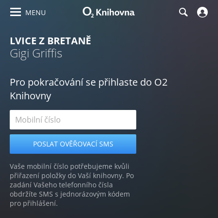
MENU
LVICE Z BRETANĚ
Gigi Griffis
Pro pokračování se přihlaste do O2
Knihovny
Vaše mobilní číslo potřebujeme kvůli
přiřazení položky do Vaší knihovny. Po
zadání Vašeho telefonního čísla
obdržíte SMS s jednorázovým kódem
pro přihlášení.