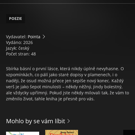
POEZIE
Vydavatel:
Pointa
Vydáno: 2026
Jazyk: český
Počet stran: 48
Sbírka básní o první lásce, která nikdy úplně nevyhasne. O
vzpomínkách, co pálí jako staré dopisy v plamenech, i o
naději, že osud možná přece jen sepíše nový konec. Každý
verš je jako šepot minulosti – někdy něžný, jindy bolestný,
ale vždycky upřímný. Pokud jste někdy milovali tak, že vám to
změnilo život, tahle kniha je přesně pro vás.
Mohlo by se vám líbit